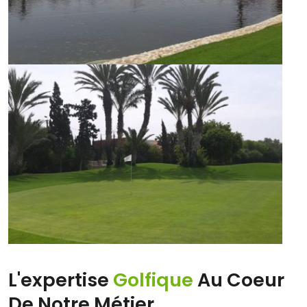
L'expertise
Golfique
Au Coeur
De Notre Métier