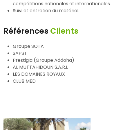
compétitions nationales et internationales.
Suivi et entretien du matériel.
Références
Clients
Groupe SOTA
SAPST
Prestigia (Groupe Addoha)
AL MUTTAHIDOUN S.A.R.L
LES DOMAINES ROYAUX
CLUB MED