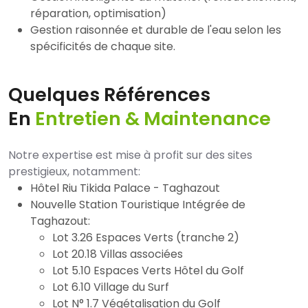
réparation, optimisation)
Gestion raisonnée et durable de l'eau selon les
spécificités de chaque site.
Quelques Références
En
Entretien & Maintenance
Notre expertise est mise à profit sur des sites
prestigieux, notamment:
Hôtel Riu Tikida Palace - Taghazout
Nouvelle Station Touristique Intégrée de
Taghazout:
Lot 3.26 Espaces Verts (tranche 2)
Lot 20.18 Villas associées
Lot 5.10 Espaces Verts Hôtel du Golf
Lot 6.10 Village du Surf
Lot N° 1.7 Végétalisation du Golf