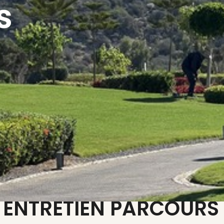
s
 ENTRETIEN PARCOURS