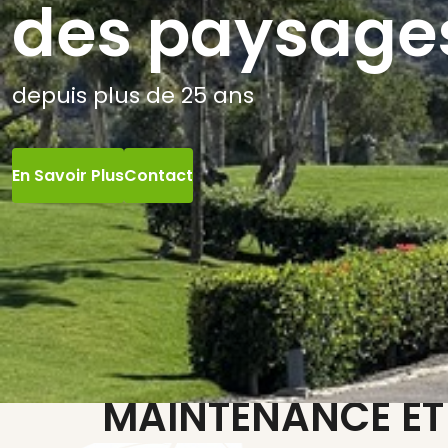
des paysage
depuis plus de 25 ans
En Savoir Plus
Contact
MAINTENANCE ET