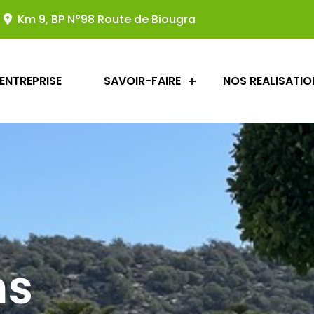
Km 9, BP N°98 Route de Biougra
'ENTREPRISE
SAVOIR-FAIRE
NOS REALISATIO
ns